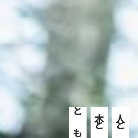
ともに
木と
人と